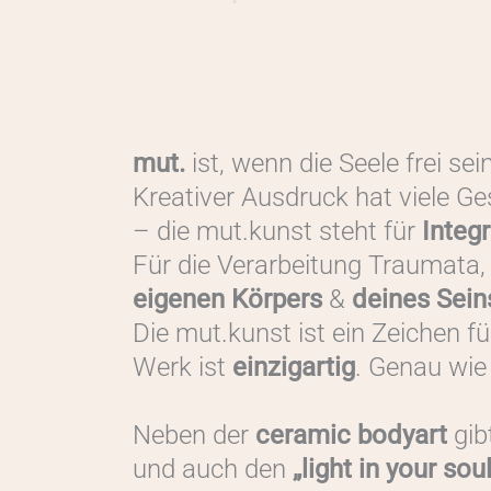
mut.
ist, wenn die Seele frei sein
Kreativer Ausdruck hat viele Ge
– die mut.kunst steht für
Integ
Für die Verarbeitung Traumata
eigenen Körpers
&
deines Sein
Die mut.kunst ist ein Zeichen fü
Werk ist
einzigartig
. Genau wie
Neben der
ceramic bodyart
gib
und auch den
„light in your soul