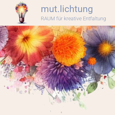
Zum
mut.lichtung
Inhalt
RAUM für kreative Entfaltung
springen