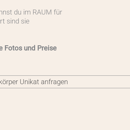
nnst du im RAUM für
t sind sie
e Fotos und Preise
örper Unikat anfragen