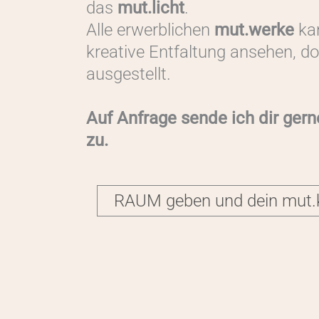
das
mut.licht
.
Alle erwerblichen
mut.werke
ka
kreative Entfaltung ansehen, dor
ausgestellt.
Auf Anfrage sende ich dir gern
zu.
RAUM geben und dein mut.k
Name
*